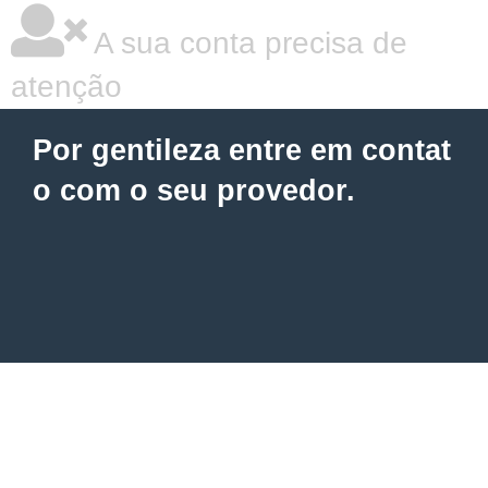
A sua conta precisa de
atenção
Por gentileza entre em contat
o com o seu provedor.