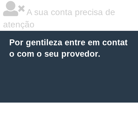
A sua conta precisa de
atenção
Por gentileza entre em contat
o com o seu provedor.